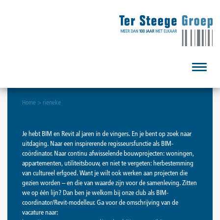
Toggle
navigat
Home
>
rieneke
Je hebt BIM en Revit al jaren in de vingers. En je bent op zoek naar
uitdaging. Naar een inspirerende regisseursfunctie als BIM-
coördinator. Naar continu afwisselende bouwprojecten: woningen,
appartementen, utiliteitsbouw, en niet te vergeten: herbestemming
van cultureel erfgoed. Want je wilt ook werken aan projecten die
gezien worden – en die van waarde zijn voor de samenleving. Zitten
we op één lijn? Dan ben je welkom bij onze club als BIM-
coordinator/Revit-modelleur. Ga voor de omschrijving van de
vacature naar: