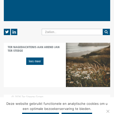
TER NAGEDACHTENIS AAN AREND JAN
TER STEEGE
lees meer
© 2026 Ter Steege Groep
disclaimer
|
voorwaarden
|
privacy statement
Deze website gebruikt functionele en analytische cookies om u
een optimale bezoekerservaring te bieden.