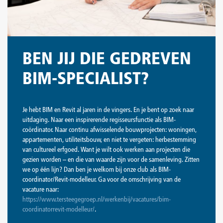
BEN JIJ DIE GEDREVEN
BIM-SPECIALIST?
Je hebt BIM en Revit al jaren in de vingers. En je bent op zoek naar
uitdaging. Naar een inspirerende regisseursfunctie als BIM-
coördinator. Naar continu afwisselende bouwprojecten: woningen,
appartementen, utiliteitsbouw, en niet te vergeten: herbestemming
van cultureel erfgoed. Want je wilt ook werken aan projecten die
gezien worden – en die van waarde zijn voor de samenleving. Zitten
we op één lijn? Dan ben je welkom bij onze club als BIM-
coordinator/Revit-modelleur. Ga voor de omschrijving van de
vacature naar:
https://www.tersteegegroep.nl/werkenbij/vacatures/bim-
coordinatorrevit-modelleur/
.