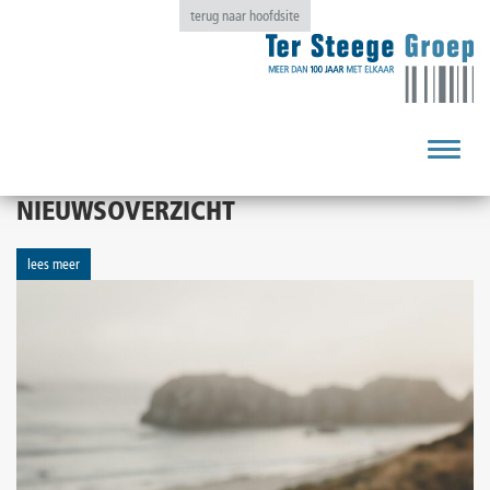
terug naar hoofdsite
Toggle
navigat
NIEUWSOVERZICHT
lees meer