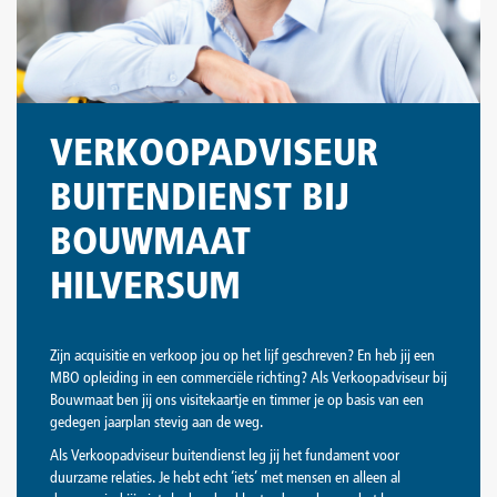
VERKOOPADVISEUR
BUITENDIENST BIJ
BOUWMAAT
HILVERSUM
Zijn acquisitie en verkoop jou op het lijf geschreven? En heb jij een
MBO opleiding in een commerciële richting? Als Verkoopadviseur bij
Bouwmaat ben jij ons visitekaartje en timmer je op basis van een
gedegen jaarplan stevig aan de weg.
Als Verkoopadviseur buitendienst leg jij het fundament voor
duurzame relaties. Je hebt echt ‘iets’ met mensen en alleen al