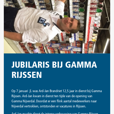
JUBILARIS BIJ GAMMA
RIJSSEN
​Op 7 januari jl. was Ard-Jan Brandriet 12,5 jaar in dienst bij Gamma
Rijssen. Ard-Jan kwam in dienst ten tijde van de opening van
Gamma Nijverdal. Doordat er een flink aantal medewerkers naar
Nijverdal vertrokken, ontstonden er vacatures in Rijssen.
Ard-Jan maakte direct de interne verbouwing van Gamma Rijssen