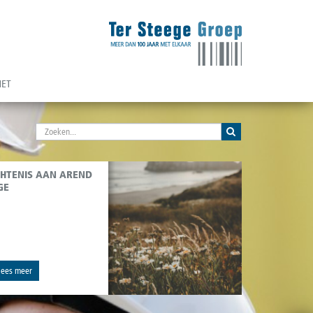
NET
HTENIS AAN AREND
GE
lees meer