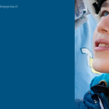
teegegroep.nl