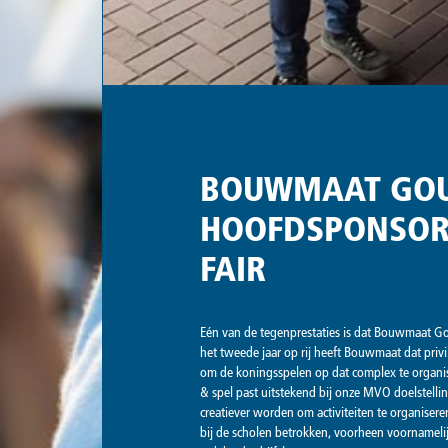
BOUWMAAT GOU
HOOFDSPONSOR
FAIR
Eén van de tegenprestaties is dat Bouwmaat G
het tweede jaar op rij heeft Bouwmaat dat pri
om de koningsspelen op dat complex te organis
& spel past uitstekend bij onze MVO doelstelli
creatiever worden om activiteiten te organiseren
bij de scholen betrokken, voorheen voornamelij