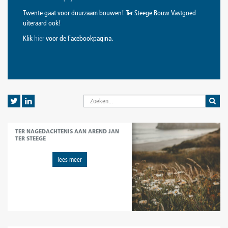
Twente gaat voor duurzaam bouwen! Ter Steege Bouw Vastgoed
uiteraard ook!
Klik
hier
voor de Facebookpagina.
TER NAGEDACHTENIS AAN AREND JAN
TER STEEGE
lees meer