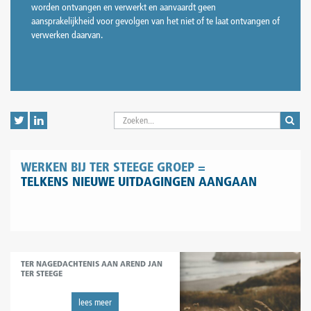
worden ontvangen en verwerkt en aanvaardt geen
aansprakelijkheid voor gevolgen van het niet of te laat ontvangen of
verwerken daarvan.
WERKEN BIJ TER STEEGE GROEP =
TELKENS NIEUWE UITDAGINGEN AANGAAN
TER NAGEDACHTENIS AAN AREND JAN
TER STEEGE
lees meer